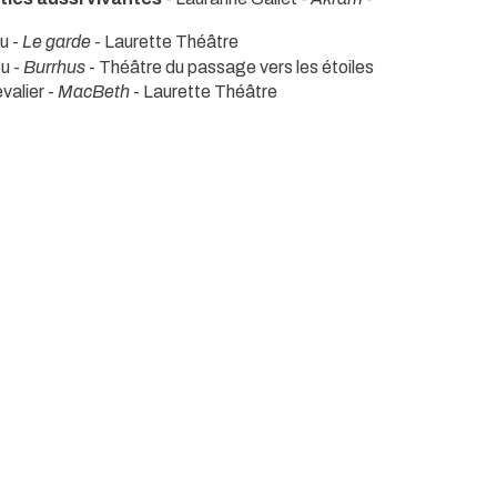
u -
Le garde
- Laurette Théâtre
u -
Burrhus
- Théâtre du passage vers les étoiles
valier -
MacBeth
- Laurette Théâtre