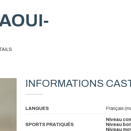
AOUI-
TAILS
INFORMATIONS CAS
LANGUES
Français (ma
Niveau com
SPORTS PRATIQUÉS
Niveau bon
Niveau mo