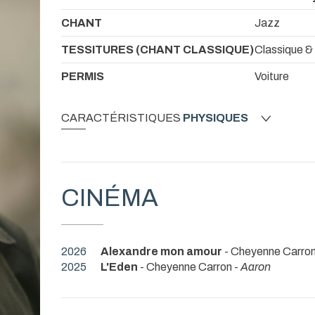
CHANT
Jazz
TESSITURES (CHANT CLASSIQUE)
Classique &
PERMIS
Voiture
CARACTÉRISTIQUES
PHYSIQUES
CINÉMA
2026
Alexandre mon amour
- Cheyenne Carro
2025
L'Eden
- Cheyenne Carron -
Aaron